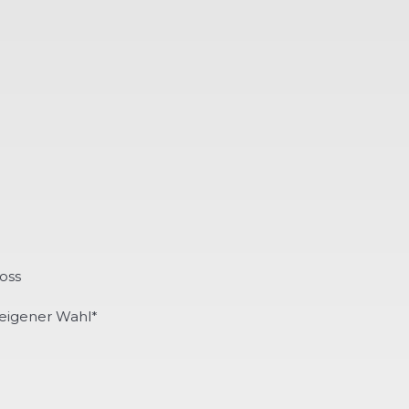
oss
eigener Wahl*