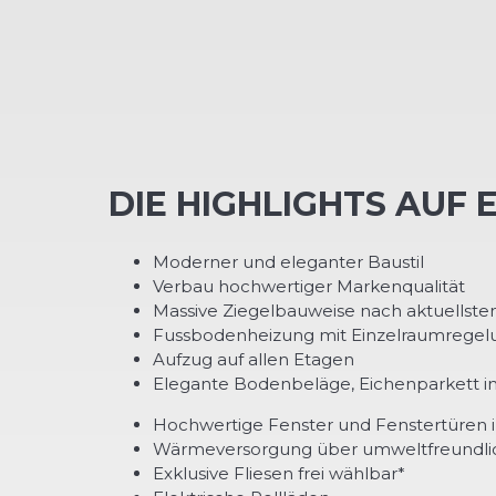
DIE HIGHLIGHTS AUF 
Moderner und eleganter Baustil
Verbau hochwertiger Markenqualität
Massive Ziegelbauweise nach aktuellste
Fussbodenheizung mit Einzelraumregel
Aufzug auf allen Etagen
Elegante Bodenbeläge, Eichenparkett i
Hochwertige Fenster und Fenstertüren in
Wärmeversorgung über umweltfreundl
Exklusive Fliesen frei wählbar*