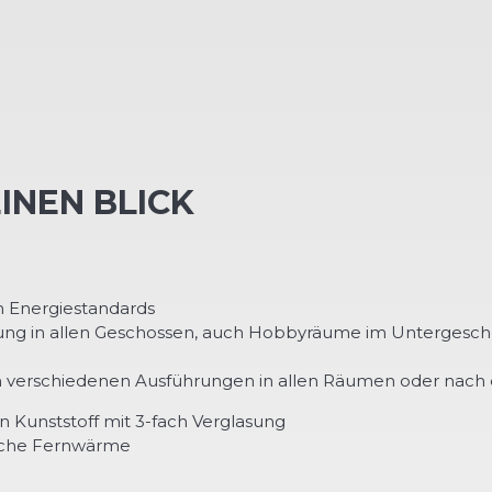
EINEN BLICK
n Energiestandards
ung in allen Geschossen, auch Hobbyräume im Untergesch
n verschiedenen Ausführungen in allen Räumen oder nach 
 Kunststoff mit 3-fach Verglasung
iche Fernwärme