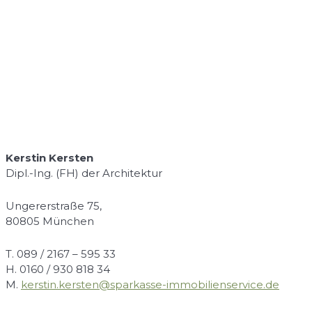
Kerstin Kersten
Dipl.-Ing. (FH) der Architektur
Ungererstraße 75,
80805 München
T. 089 / 2167 – 595 33
H. 0160 / 930 818 34
M.
kerstin.kersten@sparkasse-immobilienservice.de